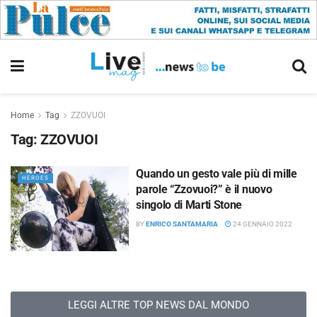
Home
Tag
ZZOVUOI
Tag:
ZZOVUOI
Quando un gesto vale più di mille
HEROES
parole “Zzovuoi?” è il nuovo
singolo di Marti Stone
BY
ENRICO SANTAMARIA
24 GENNAIO 2022
LEGGI ALTRE TOP NEWS DAL MONDO