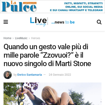
Home
LiveMusic
Heroes
Quando un gesto vale più di
mille parole “Zzovuoi?” è il
nuovo singolo di Marti Stone
by
Enrico Santamaria
24 Gennaio 2022