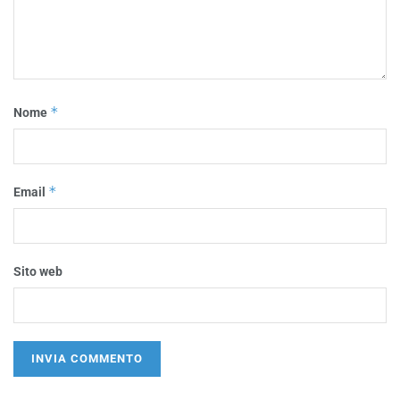
*
Nome
*
Email
Sito web