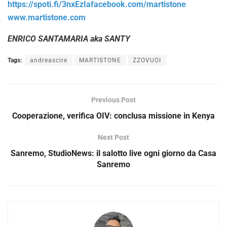
https://spoti.fi/3nxEzIa
facebook.com/martistone
www.martistone.com
ENRICO SANTAMARIA aka SANTY
Tags:
andreascire
MARTISTONE
ZZOVUOI
Previous Post
Cooperazione, verifica OIV: conclusa missione in Kenya
Next Post
Sanremo, StudioNews: il salotto live ogni giorno da Casa
Sanremo