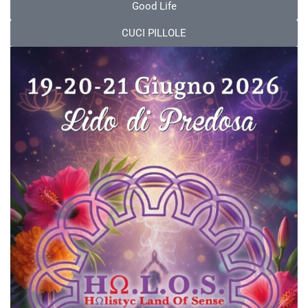
Good Life
CUCI PILLOLE