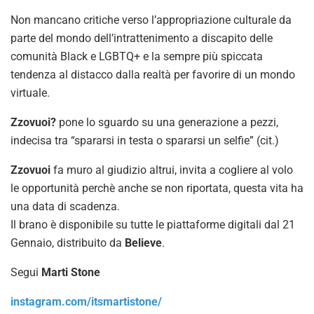
Non mancano critiche verso l’appropriazione culturale da
parte del mondo dell’intrattenimento a discapito delle
comunità Black e LGBTQ+ e la sempre più spiccata
tendenza al distacco dalla realtà per favorire di un mondo
virtuale.
Zzovuoi?
pone lo sguardo su una generazione a pezzi,
indecisa tra “spararsi in testa o spararsi un selfie” (cit.)
Zzovuoi
fa muro al giudizio altrui, invita a cogliere al volo
le opportunità perchè anche se non riportata, questa vita ha
una data di scadenza.
Il brano è disponibile su tutte le piattaforme digitali dal 21
Gennaio, distribuito da
Believe
.
Segui
Marti Stone
instagram.com/itsmartistone/