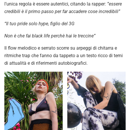
l’unica regola è essere autentici, citando la rapper:
”essere
credibili è il primo passo per far accadere cose incredibili”
“Il tuo pride solo hype, figlio del 3G
Non è che fai black life perchè hai le treccine”
Il flow melodico e serrato scorre su arpeggi di chitarra e
ritmiche trap che fanno da tappeto a un testo ricco di temi
di attualità e di riferimenti autobiografici.