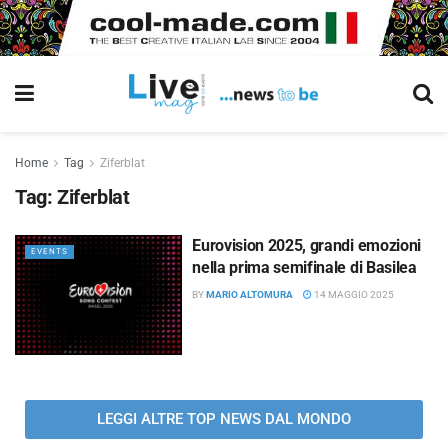
Home
Tag
Ziferblat
Tag:
Ziferblat
Eurovision 2025, grandi emozioni
EVENTS
nella prima semifinale di Basilea
BY
MARIO ALTOMURA
14 MAGGIO 2025
LEGGI ALTRE TOP NEWS DAL MONDO