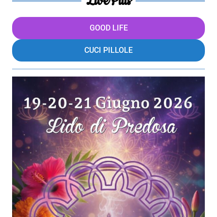
LivePills
GOOD LIFE
CUCI PILLOLE