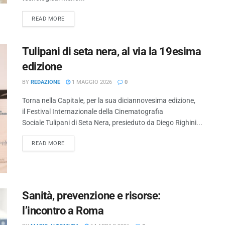
READ MORE
Tulipani di seta nera, al via la 19esima
edizione
BY
REDAZIONE
1 MAGGIO 2026
0
Torna nella Capitale, per la sua diciannovesima edizione,
il Festival Internazionale della Cinematografia
Sociale Tulipani di Seta Nera, presieduto da Diego Righini...
READ MORE
Sanità, prevenzione e risorse:
l’incontro a Roma