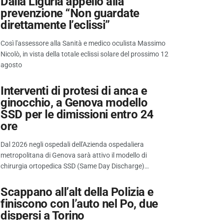
Dalla Liguria appello alla
prevenzione “Non guardate
direttamente l’eclissi”
Così l'assessore alla Sanità e medico oculista Massimo
Nicolò, in vista della totale eclissi solare del prossimo 12
agosto
Interventi di protesi di anca e
ginocchio, a Genova modello
SSD per le dimissioni entro 24
ore
Dal 2026 negli ospedali dell'Azienda ospedaliera
metropolitana di Genova sarà attivo il modello di
chirurgia ortopedica SSD (Same Day Discharge)…
Scappano all’alt della Polizia e
finiscono con l’auto nel Po, due
dispersi a Torino