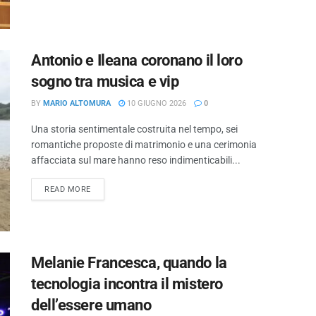
Antonio e Ileana coronano il loro
sogno tra musica e vip
BY
MARIO ALTOMURA
10 GIUGNO 2026
0
Una storia sentimentale costruita nel tempo, sei
romantiche proposte di matrimonio e una cerimonia
affacciata sul mare hanno reso indimenticabili...
READ MORE
Melanie Francesca, quando la
tecnologia incontra il mistero
dell’essere umano