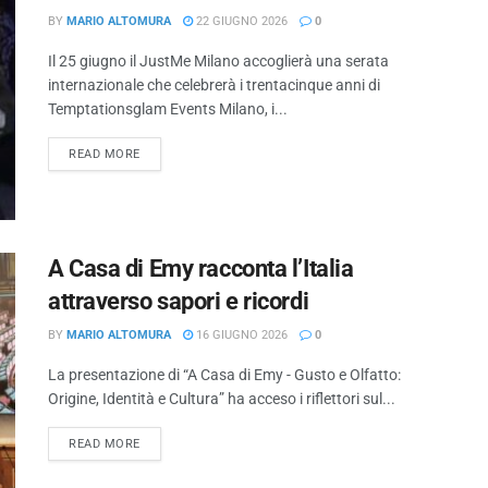
BY
MARIO ALTOMURA
22 GIUGNO 2026
0
Il 25 giugno il JustMe Milano accoglierà una serata
internazionale che celebrerà i trentacinque anni di
Temptationsglam Events Milano, i...
READ MORE
A Casa di Emy racconta l’Italia
attraverso sapori e ricordi
BY
MARIO ALTOMURA
16 GIUGNO 2026
0
La presentazione di “A Casa di Emy - Gusto e Olfatto:
Origine, Identità e Cultura” ha acceso i riflettori sul...
READ MORE