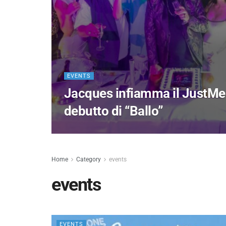
EVENTS
Jacques infiamma il JustMe 
debutto di “Ballo”
Home
Category
events
events
EVENTS