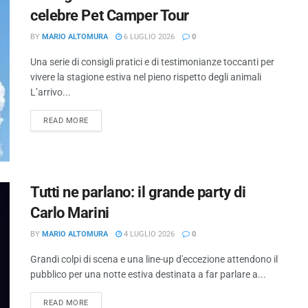
celebre Pet Camper Tour
BY
MARIO ALTOMURA
6 LUGLIO 2026
0
Una serie di consigli pratici e di testimonianze toccanti per
vivere la stagione estiva nel pieno rispetto degli animali
L’arrivo...
READ MORE
Tutti ne parlano: il grande party di
Carlo Marini
BY
MARIO ALTOMURA
4 LUGLIO 2026
0
Grandi colpi di scena e una line-up d'eccezione attendono il
pubblico per una notte estiva destinata a far parlare a...
READ MORE