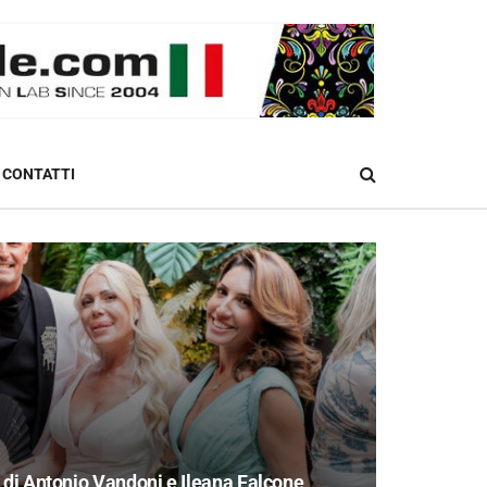
CONTATTI
 di Antonio Vandoni e Ileana Falcone