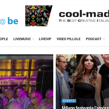
EOPLE
LIVEMUSIC
LIVEVIP
VIDEO PILLOLE
PODCAST
EVENTS
Milano festeggia l’amore