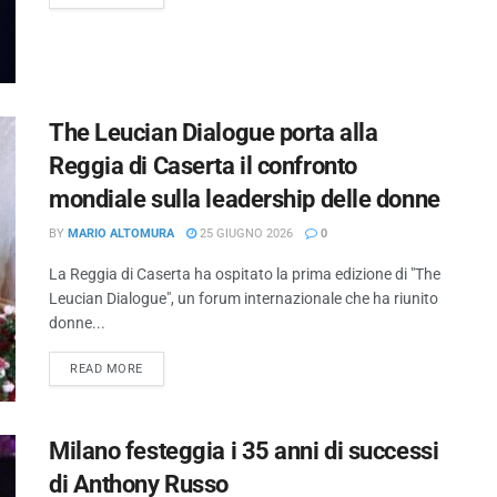
The Leucian Dialogue porta alla
Reggia di Caserta il confronto
mondiale sulla leadership delle donne
BY
MARIO ALTOMURA
25 GIUGNO 2026
0
La Reggia di Caserta ha ospitato la prima edizione di "The
Leucian Dialogue", un forum internazionale che ha riunito
donne...
READ MORE
Milano festeggia i 35 anni di successi
di Anthony Russo