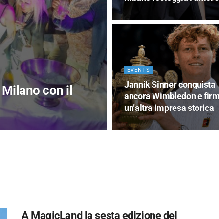
EVENTS
Jannik Sinner conquista
Milano con il
ancora Wimbledon e fir
un’altra impresa storica
A MagicLand la sesta edizione del