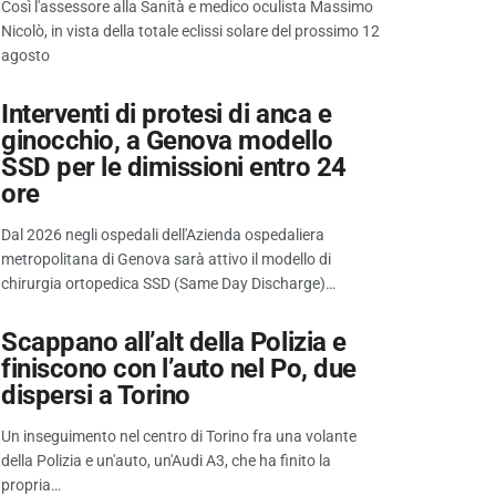
Così l'assessore alla Sanità e medico oculista Massimo
Nicolò, in vista della totale eclissi solare del prossimo 12
agosto
Interventi di protesi di anca e
ginocchio, a Genova modello
SSD per le dimissioni entro 24
ore
Dal 2026 negli ospedali dell'Azienda ospedaliera
metropolitana di Genova sarà attivo il modello di
chirurgia ortopedica SSD (Same Day Discharge)…
Scappano all’alt della Polizia e
finiscono con l’auto nel Po, due
dispersi a Torino
Un inseguimento nel centro di Torino fra una volante
della Polizia e un'auto, un'Audi A3, che ha finito la
propria…