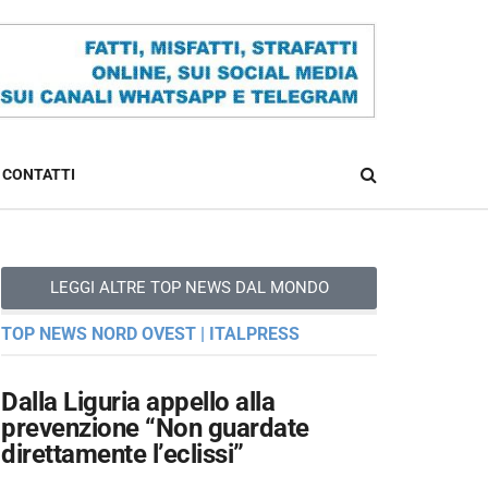
CONTATTI
LEGGI ALTRE TOP NEWS DAL MONDO
TOP NEWS NORD OVEST | ITALPRESS
Dalla Liguria appello alla
prevenzione “Non guardate
direttamente l’eclissi”