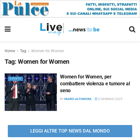
Home
Tag
Women for Women
Tag:
Women for Women
Women for Women, per
EVENTS
combattere violenza e tumore al
seno
BY
MARIO ALTOMURA
9 GENNAIO 2025
LEGGI ALTRE TOP NEWS DAL MONDO