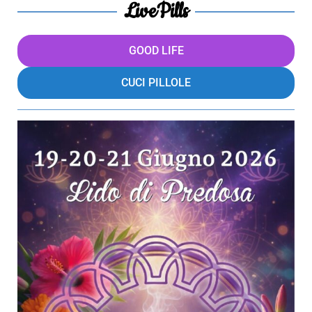
LivePills
GOOD LIFE
CUCI PILLOLE