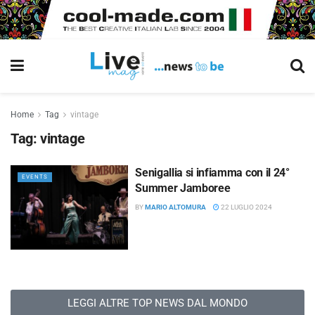
Home
Tag
vintage
Tag:
vintage
Senigallia si infiamma con il 24°
EVENTS
Summer Jamboree
BY
MARIO ALTOMURA
22 LUGLIO 2024
LEGGI ALTRE TOP NEWS DAL MONDO