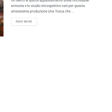
Un dietro le quinte appassionante svela l'incredibile
armonia e lo studio introspettivo nati per questa
attesissima produzione Una Tosca che ...
READ MORE