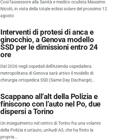
Così l'assessore alla Sanità e medico oculista Massimo
Nicolò, in vista della totale eclissi solare del prossimo 12
agosto
Interventi di protesi di anca e
ginocchio, a Genova modello
SSD per le dimissioni entro 24
ore
Dal 2026 negli ospedali dell'Azienda ospedaliera
metropolitana di Genova sarà attivo il modello di
chirurgia ortopedica SSD (Same Day Discharge)…
Scappano all’alt della Polizia e
finiscono con l’auto nel Po, due
dispersi a Torino
Un inseguimento nel centro di Torino fra una volante
della Polizia e un'auto, un'Audi A3, che ha finito la
propria…