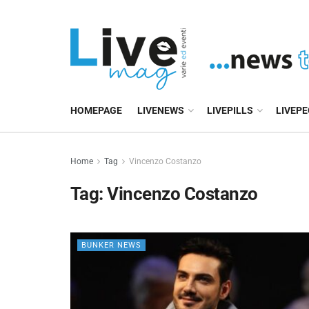
HOMEPAGE
LIVENEWS
LIVEPILLS
LIVEP
Home
Tag
Vincenzo Costanzo
Tag:
Vincenzo Costanzo
BUNKER NEWS