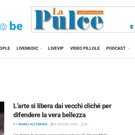
EOPLE
LIVEMUSIC
LIVEVIP
VIDEO PILLOLE
PODCAST
L’arte si libera dai vecchi cliché per
difendere la vera bellezza
BY
MARIO ALTOMURA
9 GIUGNO 2026
0