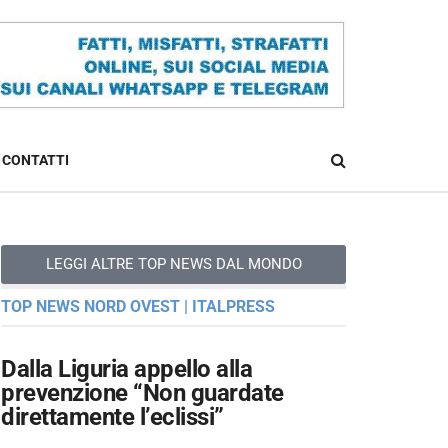
CONTATTI
LEGGI ALTRE TOP NEWS DAL MONDO
TOP NEWS NORD OVEST | ITALPRESS
Dalla Liguria appello alla
prevenzione “Non guardate
direttamente l’eclissi”