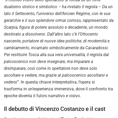
dualismo storico e simbolico – ha rivelato il regista – Da un
lato il Settecento, l’universo dell’Ancien Régime, con le sue
gerarchie e il suo splendore ormai corroso, rappresentato da
Scarpia, figura di potere assoluto e decadente, un mondo
destinato a dissolversi. Dall’altro lato c’è l’Ottocento
nascente, portatore di nuove idee politiche, di modernità e
cambiamento, incarnato simbolicamente da Cavaradossi.
Per restituire Tosca alla sua vera universalità, il regista dal
palcoscenico non deve insegnare, ma imparare a
disimparare, così come lo spettatore non deve solo
ascoltare e vedere, ma grazie al palcoscenico ascoltarsi e
vedersi”
. In questa chiave interpretativa, l’opera si
trasforma in un’esperienza immersiva, dove il confronto tra
epoche diventa il fulcro narrativo e visivo.
Il debutto di Vincenzo Costanzo e il cast