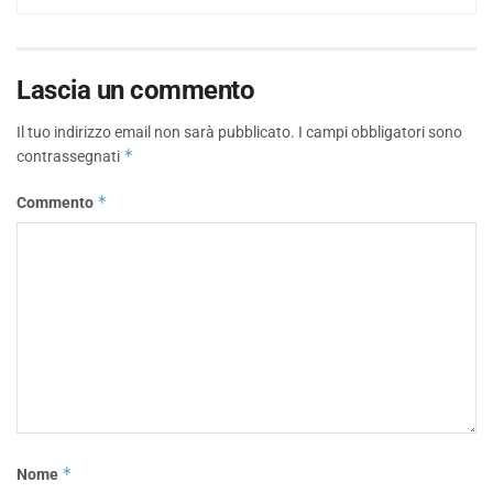
Lascia un commento
Il tuo indirizzo email non sarà pubblicato.
I campi obbligatori sono
*
contrassegnati
*
Commento
*
Nome