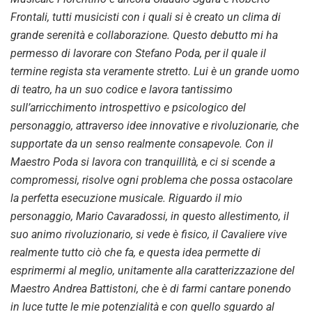
Frontali, tutti musicisti con i quali si è creato un clima di
grande serenità e collaborazione. Questo debutto mi ha
permesso di lavorare con Stefano Poda, per il quale il
termine regista sta veramente stretto. Lui è un grande uomo
di teatro, ha un suo codice e lavora tantissimo
sull’arricchimento introspettivo e psicologico del
personaggio, attraverso idee innovative e rivoluzionarie, che
supportate da un senso realmente consapevole. Con il
Maestro Poda si lavora con tranquillità, e ci si scende a
compromessi, risolve ogni problema che possa ostacolare
la perfetta esecuzione musicale. Riguardo il mio
personaggio, Mario Cavaradossi, in questo allestimento, il
suo animo rivoluzionario, si vede è fisico, il Cavaliere vive
realmente tutto ciò che fa, e questa idea permette di
esprimermi al meglio, unitamente alla caratterizzazione del
Maestro Andrea Battistoni, che è di farmi cantare ponendo
in luce tutte le mie potenzialità e con quello sguardo al