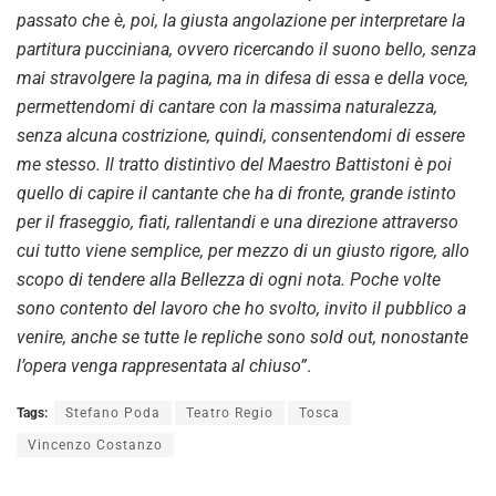
passato che è, poi, la giusta angolazione per interpretare la
partitura pucciniana, ovvero ricercando il suono bello, senza
mai stravolgere la pagina, ma in difesa di essa e della voce,
permettendomi di cantare con la massima naturalezza,
senza alcuna costrizione, quindi, consentendomi di essere
me stesso. Il tratto distintivo del Maestro Battistoni è poi
quello di capire il cantante che ha di fronte, grande istinto
per il fraseggio, fiati, rallentandi e una direzione attraverso
cui tutto viene semplice, per mezzo di un giusto rigore, allo
scopo di tendere alla Bellezza di ogni nota. Poche volte
sono contento del lavoro che ho svolto, invito il pubblico a
venire, anche se tutte le repliche sono sold out, nonostante
l’opera venga rappresentata al chiuso”
.
Tags:
Stefano Poda
Teatro Regio
Tosca
Vincenzo Costanzo