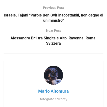
Previous Post
Israele, Tajani “Parole Ben Gvir inaccettabili, non degne di
un ministro”
Next Post
Alessandro Br1 tra Singita e Alto, Ravenna, Roma,
Svizzera
Mario Altomura
fotografo celebrity