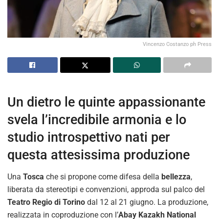
Vincenzo Costanzo ph Press
Un dietro le quinte appassionante
svela l’incredibile armonia e lo
studio introspettivo nati per
questa attesissima produzione
Una
Tosca
che si propone come difesa della
bellezza
,
liberata da stereotipi e convenzioni, approda sul palco del
Teatro Regio di Torino
dal 12 al 21 giugno. La produzione,
realizzata in coproduzione con l’
Abay Kazakh National