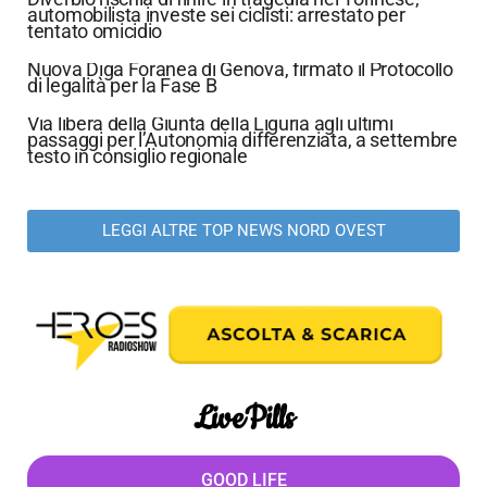
automobilista investe sei ciclisti: arrestato per
tentato omicidio
Nuova Diga Foranea di Genova, firmato il Protocollo
di legalità per la Fase B
Via libera della Giunta della Liguria agli ultimi
passaggi per l’Autonomia differenziata, a settembre
testo in consiglio regionale
LEGGI ALTRE TOP NEWS NORD OVEST
LivePills
GOOD LIFE