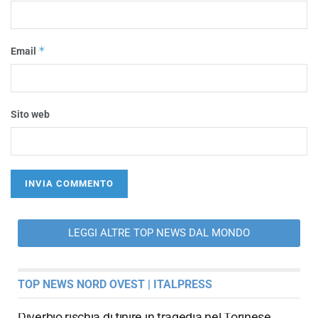
*
Email
Sito web
LEGGI ALTRE TOP NEWS DAL MONDO
TOP NEWS NORD OVEST | ITALPRESS
Diverbio rischia di finire in tragedia nel Torinese,