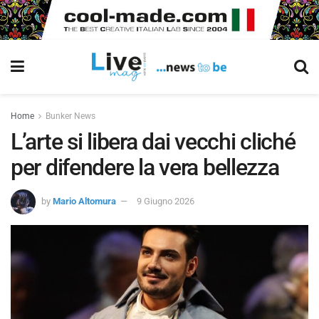
Home
Bunker News
L’arte si libera dai vecchi cliché
per difendere la vera bellezza
by
Mario Altomura
9 Giugno 2026