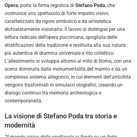
Opera
, porta la firma registica di
Stefano Poda
, che
costruisce uno spettacolo di forte impatto visivo,
caratterizzato da rigore simbolico e da un’estetica
dichiaratamente visionaria. Il lavoro si distingue per una
lettura radicale dell’opera pucciniana, spogliata delle
stratificazioni della tradizione e restituita alla sua natura
più autentica di dramma universale e rito collettivo.
L’allestimento si sviluppa attorno al mito di Roma, con una
scena dominata dalla monumentalità del marmo e da un
complesso sistema allegorico, in cui elementi dell’antichità
vengono trasformati in simulacri olografici, creando un
dialogo continuo tra memoria archeologica e
contemporaneità.
La visione di Stefano Poda tra storia e
modernità
“Il mondo visivo dello spettacolo si fonda su un forte