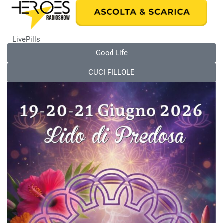
LivePills
Good Life
CUCI PILLOLE