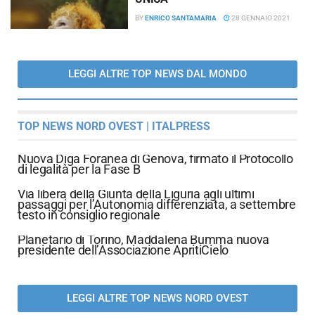
BY
ENRICO SANTAMARIA
28 GENNAIO 2021
LEGGI ALTRE TOP NEWS DAL MONDO
TOP NEWS NORD OVEST | ITALPRESS
Nuova Diga Foranea di Genova, firmato il Protocollo
di legalità per la Fase B
Via libera della Giunta della Liguria agli ultimi
passaggi per l’Autonomia differenziata, a settembre
testo in consiglio regionale
Planetario di Torino, Maddalena Bumma nuova
presidente dell’Associazione ApritiCielo
LEGGI ALTRE TOP NEWS NORD OVEST