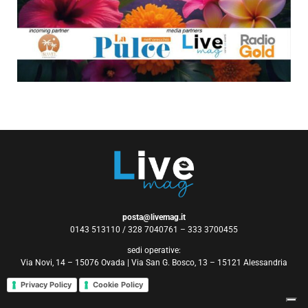
posta@livemag.it
0143 513110 / 328 7040761 – 333 3700455
sedi operative:
Via Novi, 14 – 15076 Ovada | Via San G. Bosco, 13 – 15121 Alessandria
Privacy Policy
Cookie Policy