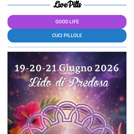
LivePills
GOOD LIFE
CUCI PILLOLE