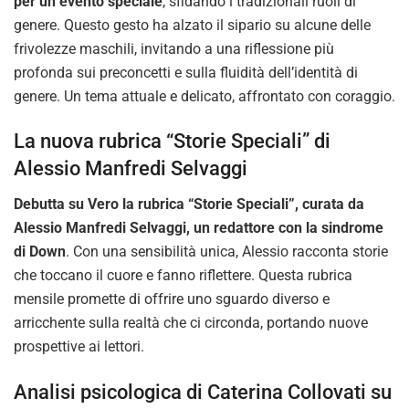
per un evento speciale
, sfidando i tradizionali ruoli di
genere. Questo gesto ha alzato il sipario su alcune delle
frivolezze maschili, invitando a una riflessione più
profonda sui preconcetti e sulla fluidità dell’identità di
genere. Un tema attuale e delicato, affrontato con coraggio.
La nuova rubrica “Storie Speciali” di
Alessio Manfredi Selvaggi
Debutta su Vero la rubrica “Storie Speciali”, curata da
Alessio Manfredi Selvaggi, un redattore con la sindrome
di Down
. Con una sensibilità unica, Alessio racconta storie
che toccano il cuore e fanno riflettere. Questa rubrica
mensile promette di offrire uno sguardo diverso e
arricchente sulla realtà che ci circonda, portando nuove
prospettive ai lettori.
Analisi psicologica di Caterina Collovati su