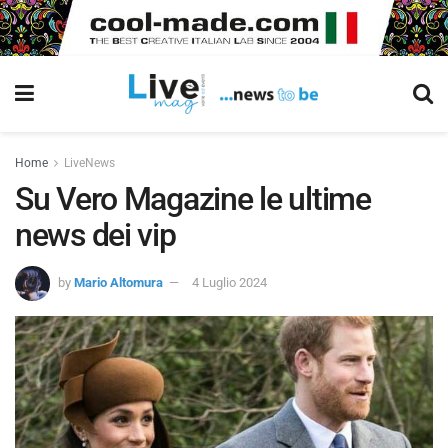
Home
LiveNews
Su Vero Magazine le ultime
news dei vip
by
Mario Altomura
4 Luglio 2024