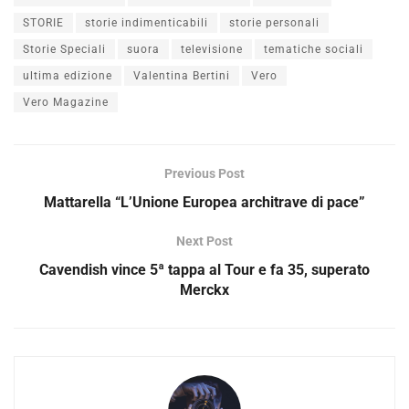
STORIE
storie indimenticabili
storie personali
Storie Speciali
suora
televisione
tematiche sociali
ultima edizione
Valentina Bertini
Vero
Vero Magazine
Previous Post
Mattarella “L’Unione Europea architrave di pace”
Next Post
Cavendish vince 5ª tappa al Tour e fa 35, superato
Merckx