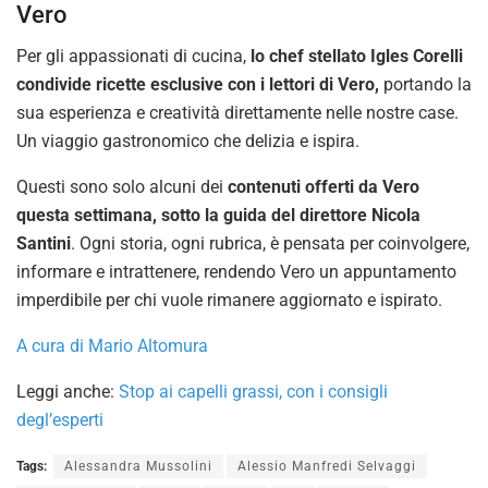
Vero
Per gli appassionati di cucina,
lo chef stellato Igles Corelli
condivide ricette esclusive con i lettori di Vero,
portando la
sua esperienza e creatività direttamente nelle nostre case.
Un viaggio gastronomico che delizia e ispira.
Questi sono solo alcuni dei
contenuti offerti da Vero
questa settimana, sotto la guida del direttore Nicola
Santini
. Ogni storia, ogni rubrica, è pensata per coinvolgere,
informare e intrattenere, rendendo Vero un appuntamento
imperdibile per chi vuole rimanere aggiornato e ispirato.
A cura di Mario Altomura
Leggi anche:
Stop ai capelli grassi, con i consigli
degl’esperti
Tags:
Alessandra Mussolini
Alessio Manfredi Selvaggi