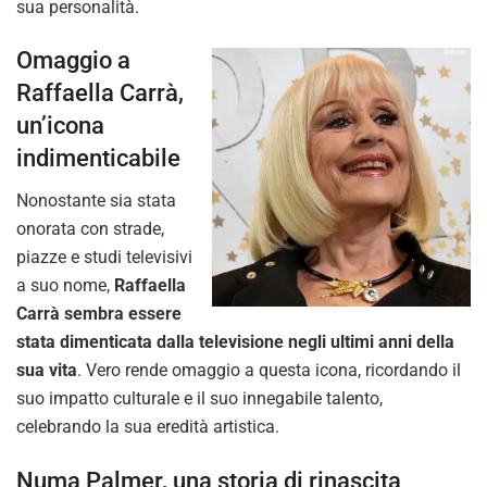
sua personalità.
Omaggio a
Raffaella Carrà,
un’icona
indimenticabile
Nonostante sia stata
onorata con strade,
piazze e studi televisivi
a suo nome,
Raffaella
Carrà sembra essere
stata dimenticata dalla televisione negli ultimi anni della
sua vita
. Vero rende omaggio a questa icona, ricordando il
suo impatto culturale e il suo innegabile talento,
celebrando la sua eredità artistica.
Numa Palmer, una storia di rinascita