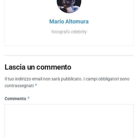
Mario Altomura
fotografo celebrity
Lascia un commento
Il tuo indirizzo email non sarà pubblicato.
I campi obbligatori sono
*
contrassegnati
*
Commento