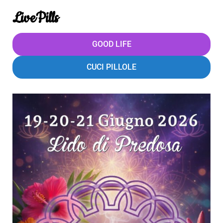
LivePills
GOOD LIFE
CUCI PILLOLE