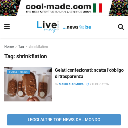
Home
Tag
shrinkflation
Tag:
shrinkflation
Gelati confezionati: scatta l’obbligo
BUNKER NEWS
di trasparenza
BY
MARIO ALTOMURA
7 LUGLIO 2026
LEGGI ALTRE TOP NEWS DAL MONDO