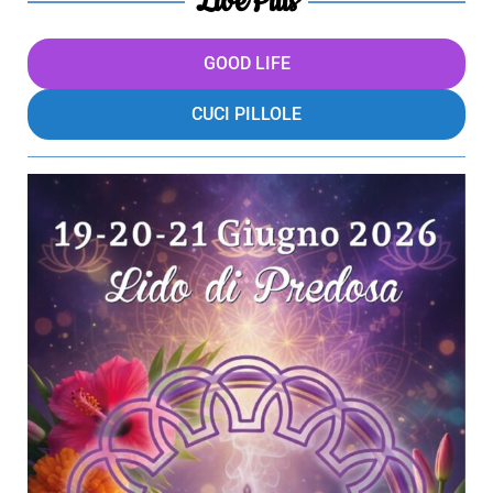
LivePills
GOOD LIFE
CUCI PILLOLE