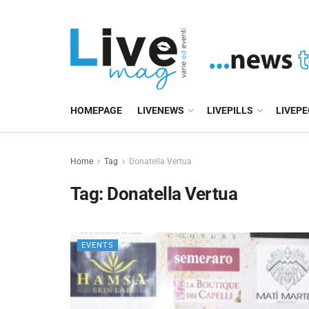
HOMEPAGE
LIVENEWS
LIVEPILLS
LIVEP
Home
Tag
Donatella Vertua
Tag:
Donatella Vertua
EVENTS