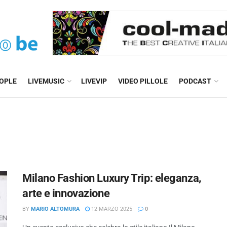
EOPLE
LIVEMUSIC
LIVEVIP
VIDEO PILLOLE
PODCAST
Milano Fashion Luxury Trip: eleganza,
arte e innovazione
BY
MARIO ALTOMURA
12 MARZO 2025
0