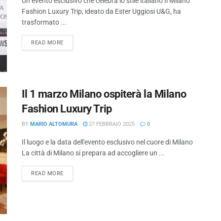
Un evento esclusivo che celebra lo stile italiano Il Milano
Fashion Luxury Trip, ideato da Ester Uggiosi U&G, ha
trasformato ...
READ MORE
Il 1 marzo Milano ospiterà la Milano
Fashion Luxury Trip
BY
MARIO ALTOMURA
27 FEBBRAIO 2025
0
Il luogo e la data dell'evento esclusivo nel cuore di Milano
La città di Milano si prepara ad accogliere un ...
READ MORE