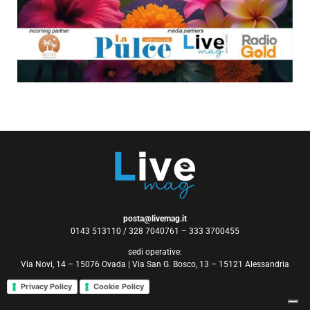
posta@livemag.it
0143 513110 / 328 7040761 – 333 3700455
sedi operative:
Via Novi, 14 – 15076 Ovada | Via San G. Bosco, 13 – 15121 Alessandria
Privacy Policy
Cookie Policy