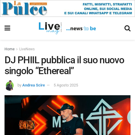
Home
LiveNews
DJ PHIIL pubblica il suo nuovo
singolo “Ethereal”
by
Andrea Scire
5 Agosto 2025