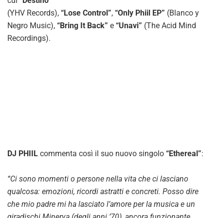
cui
“Destino”
(YHV Records),
“Lose Control”
,
“Only Phiil EP”
(Blanco y
Negro Music),
“Bring It Back”
e
“Unavi”
(The Acid Mind
Recordings).
DJ PHIIL
commenta così il suo nuovo singolo
“Ethereal”
:
“Ci sono momenti o persone nella vita che ci lasciano
qualcosa: emozioni, ricordi astratti e concreti. Posso dire
che mio padre mi ha lasciato l’amore per la musica e un
giradischi Minerva (degli anni ’70), ancora funzionante,