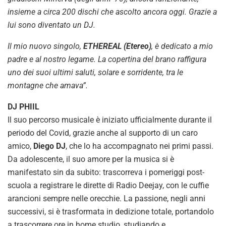
insieme a circa 200 dischi che ascolto ancora oggi. Grazie a
lui sono diventato un DJ.
Il mio nuovo singolo,
ETHEREAL (Etereo)
, è dedicato a mio
padre e al nostro legame. La copertina del brano raffigura
uno dei suoi ultimi saluti, solare e sorridente, tra le
montagne che amava”.
DJ PHIIL
Il suo percorso musicale è iniziato ufficialmente durante il
periodo del Covid, grazie anche al supporto di un caro
amico,
Diego DJ
, che lo ha accompagnato nei primi passi.
Da adolescente, il suo amore per la musica si è
manifestato sin da subito: trascorreva i pomeriggi post-
scuola a registrare le dirette di Radio Deejay, con le cuffie
arancioni sempre nelle orecchie. La passione, negli anni
successivi, si è trasformata in dedizione totale, portandolo
a trascorrere ore in home studio, studiando e