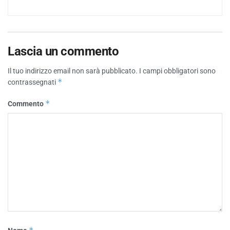
Lascia un commento
Il tuo indirizzo email non sarà pubblicato.
I campi obbligatori sono
*
contrassegnati
*
Commento