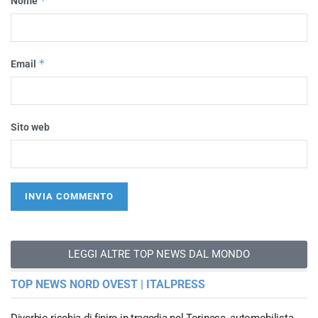
*
Nome
*
Email
Sito web
LEGGI ALTRE TOP NEWS DAL MONDO
TOP NEWS NORD OVEST | ITALPRESS
Diverbio rischia di finire in tragedia nel Torinese, automobilista