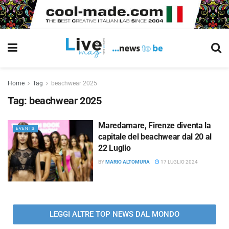
Home
Tag
beachwear 2025
Tag:
beachwear 2025
Maredamare, Firenze diventa la
EVENTS
capitale del beachwear dal 20 al
22 Luglio
BY
MARIO ALTOMURA
17 LUGLIO 2024
LEGGI ALTRE TOP NEWS DAL MONDO