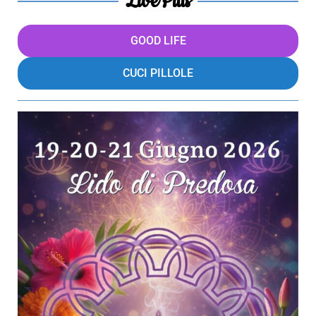
LivePills
GOOD LIFE
CUCI PILLOLE