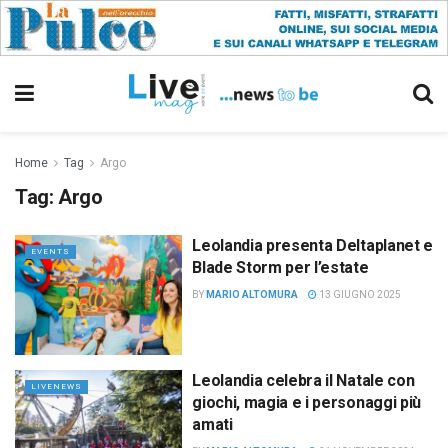
Home
Tag
Argo
Tag:
Argo
Leolandia presenta Deltaplanet e
EVENTS
Blade Storm per l’estate
BY
MARIO ALTOMURA
13 GIUGNO 2025
Leolandia celebra il Natale con
LIVENEWS
giochi, magia e i personaggi più
amati