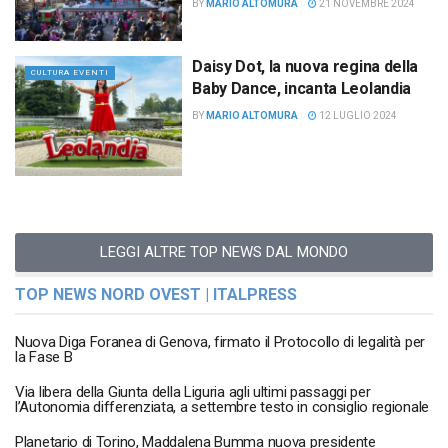
BY
MARIO ALTOMURA
21 NOVEMBRE 2024
Daisy Dot, la nuova regina della
CULTURA EVENTI
Baby Dance, incanta Leolandia
BY
MARIO ALTOMURA
12 LUGLIO 2024
LEGGI ALTRE TOP NEWS DAL MONDO
TOP NEWS NORD OVEST | ITALPRESS
Nuova Diga Foranea di Genova, firmato il Protocollo di legalità per
la Fase B
Via libera della Giunta della Liguria agli ultimi passaggi per
l’Autonomia differenziata, a settembre testo in consiglio regionale
Planetario di Torino, Maddalena Bumma nuova presidente