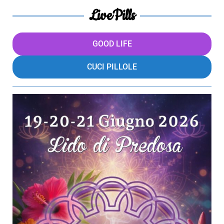
LivePills
GOOD LIFE
CUCI PILLOLE