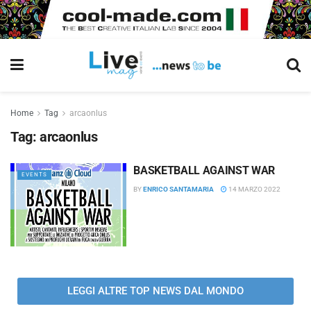
Home
Tag
arcaonlus
Tag:
arcaonlus
BASKETBALL AGAINST WAR
EVENTS
BY
ENRICO SANTAMARIA
14 MARZO 2022
LEGGI ALTRE TOP NEWS DAL MONDO