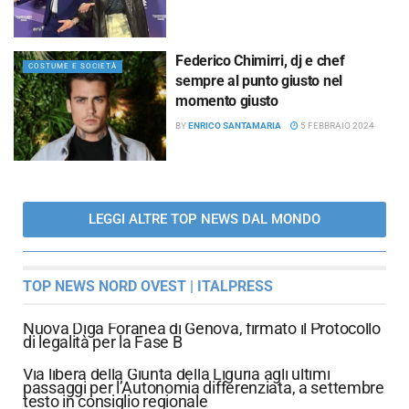
Federico Chimirri, dj e chef
COSTUME E SOCIETÀ
sempre al punto giusto nel
momento giusto
BY
ENRICO SANTAMARIA
5 FEBBRAIO 2024
LEGGI ALTRE TOP NEWS DAL MONDO
TOP NEWS NORD OVEST | ITALPRESS
Nuova Diga Foranea di Genova, firmato il Protocollo
di legalità per la Fase B
Via libera della Giunta della Liguria agli ultimi
passaggi per l’Autonomia differenziata, a settembre
testo in consiglio regionale