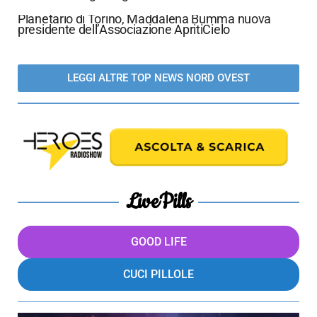
Planetario di Torino, Maddalena Bumma nuova
presidente dell’Associazione ApritiCielo
LEGGI ALTRE TOP NEWS NORD OVEST
LivePills
GOOD LIFE
CUCI PILLOLE