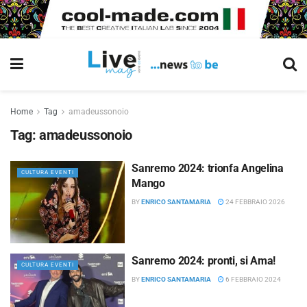
Home
Tag
amadeussonoio
Tag:
amadeussonoio
Sanremo 2024: trionfa Angelina
CULTURA EVENTI
Mango
BY
ENRICO SANTAMARIA
24 FEBBRAIO 2026
Sanremo 2024: pronti, si Ama!
CULTURA EVENTI
BY
ENRICO SANTAMARIA
6 FEBBRAIO 2024