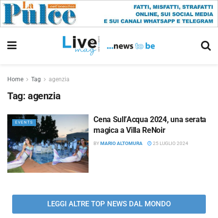
Home
Tag
agenzia
Tag:
agenzia
Cena Sull’Acqua 2024, una serata
EVENTS
magica a Villa ReNoir
BY
MARIO ALTOMURA
25 LUGLIO 2024
LEGGI ALTRE TOP NEWS DAL MONDO