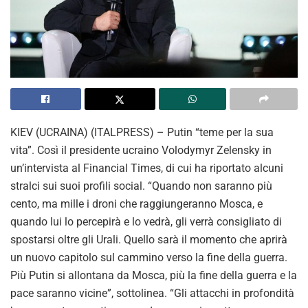
KIEV (UCRAINA) (ITALPRESS) – Putin “teme per la sua
vita”. Così il presidente ucraino Volodymyr Zelensky in
un’intervista al Financial Times, di cui ha riportato alcuni
stralci sui suoi profili social. “Quando non saranno più
cento, ma mille i droni che raggiungeranno Mosca, e
quando lui lo percepirà e lo vedrà, gli verrà consigliato di
spostarsi oltre gli Urali. Quello sarà il momento che aprirà
un nuovo capitolo sul cammino verso la fine della guerra.
Più Putin si allontana da Mosca, più la fine della guerra e la
pace saranno vicine”, sottolinea. “Gli attacchi in profondità