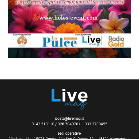
posta@livemag.it
0143 513110 / 328 7040761 – 333 3700455
sedi operative: