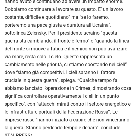
hanno avuto e continuano ad avere un impatto enorme.
Dobbiamo continuare a lavorare su questo. E’ un lavoro
costante, difficile e quotidiano” ma “se lo faremo,
porteremo una pace giusta e duratura all’Ucraina”,
sottolinea Zelensky. Per il presidente ucraino “questa
guerra sta cambiando: il fronte è fermo” e “quando la linea
del fronte si muove a fatica e il nemico non può avanzare
via mare, resta solo il cielo. Questo rappresenta un
cambiamento nelle priorità, ci stiamo spostando nei cieli”
dove “siamo già competitivi. I cieli saranno il fattore
cruciale in questa guerra”, spiega. “Qualche tempo fa
abbiamo lanciato l’operazione in Crimea, dimostrando cosa
significa controllare operativamente i cieli in un punto
specifico”, con “attacchi mirati contro il settore energetico e
le infrastrutture portuali della Federazione Russa”. Le
imprese russe “hanno iniziato a capire che non vinceranno
la guerra. Stanno perdendo tempo e denaro”, conclude.
(ITALPRESS).