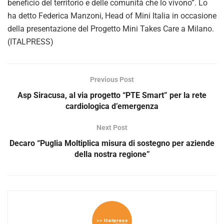
o
beneficio del territorio e delle comunità che lo vivono”. Lo
ha detto Federica Manzoni, Head of Mini Italia in occasione
della presentazione del Progetto Mini Takes Care a Milano.
(ITALPRESS)
Previous Post
Asp Siracusa, al via progetto “PTE Smart” per la rete
cardiologica d’emergenza
Next Post
Decaro “Puglia Moltiplica misura di sostegno per aziende
della nostra regione”