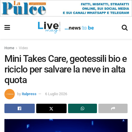
Home
Video
Mini Takes Care, geotessili bio e
riciclo per salvare la neve in alta
quota
by
italpress
6 Luglio 2026