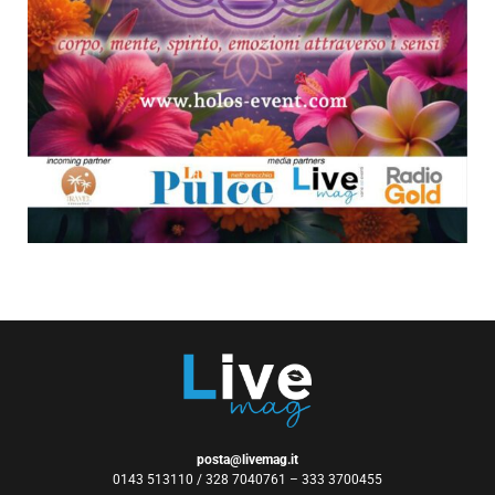
posta@livemag.it
0143 513110 / 328 7040761 – 333 3700455