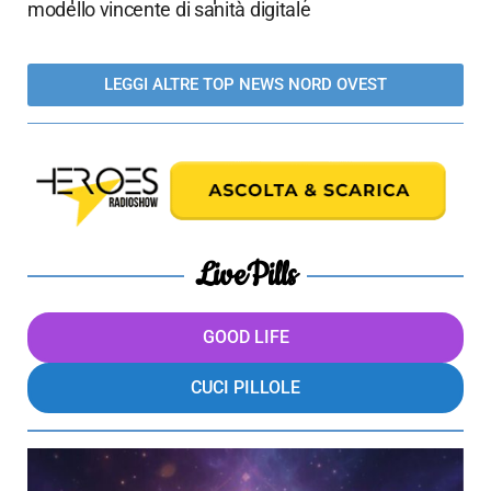
modello vincente di sanità digitale
LEGGI ALTRE TOP NEWS NORD OVEST
LivePills
GOOD LIFE
CUCI PILLOLE