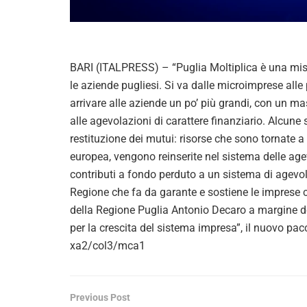
BARI (ITALPRESS) – “Puglia Moltiplica è una misu
le aziende pugliesi. Si va dalle microimprese alle p
arrivare alle aziende un po’ più grandi, con un m
alle agevolazioni di carattere finanziario. Alcune 
restituzione dei mutui: risorse che sono tornate
europea, vengono reinserite nel sistema delle age
contributi a fondo perduto a un sistema di agevola
Regione che fa da garante e sostiene le imprese c
della Regione Puglia Antonio Decaro a margine de
per la crescita del sistema impresa”, il nuovo pac
xa2/col3/mca1
Previous Post