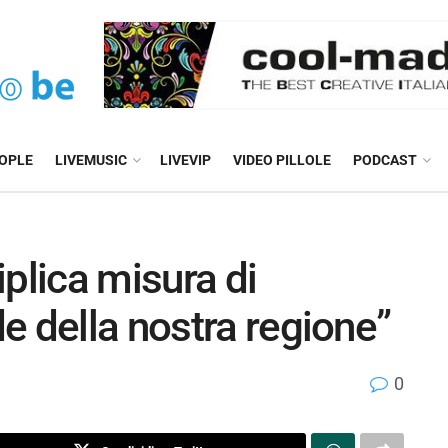
EOPLE
LIVEMUSIC
LIVEVIP
VIDEO PILLOLE
PODCAST
plica misura di
e della nostra regione”
0