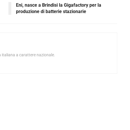
Eni, nasce a Brindisi la Gigafactory per la
produzione di batterie stazionarie
 italiana a carattere nazionale.