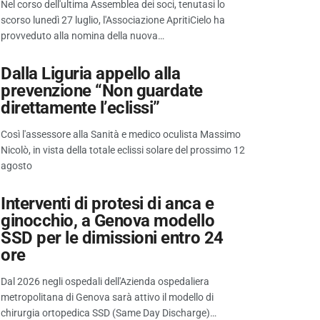
Nel corso dell'ultima Assemblea dei soci, tenutasi lo
scorso lunedì 27 luglio, l'Associazione ApritiCielo ha
provveduto alla nomina della nuova…
Dalla Liguria appello alla
prevenzione “Non guardate
direttamente l’eclissi”
Così l'assessore alla Sanità e medico oculista Massimo
Nicolò, in vista della totale eclissi solare del prossimo 12
agosto
Interventi di protesi di anca e
ginocchio, a Genova modello
SSD per le dimissioni entro 24
ore
Dal 2026 negli ospedali dell'Azienda ospedaliera
metropolitana di Genova sarà attivo il modello di
chirurgia ortopedica SSD (Same Day Discharge)…