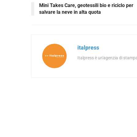
Mini Takes Care, geotessili bio e riciclo per
salvare la neve in alta quota
italpress
Italpress è un'agenzia di stampa