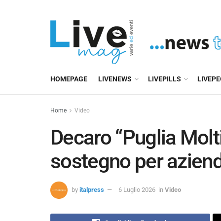
HOMEPAGE
LIVENEWS
LIVEPILLS
LIVEP
Home
Video
Decaro “Puglia Molti
sostegno per aziend
by
italpress
6 Luglio 2026
in
Video