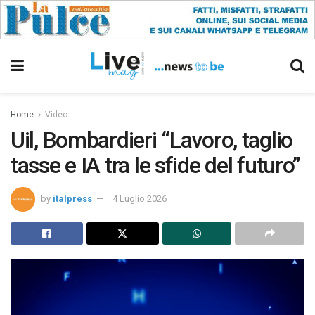
Home
Video
Uil, Bombardieri “Lavoro, taglio
tasse e IA tra le sfide del futuro”
by
italpress
4 Luglio 2026