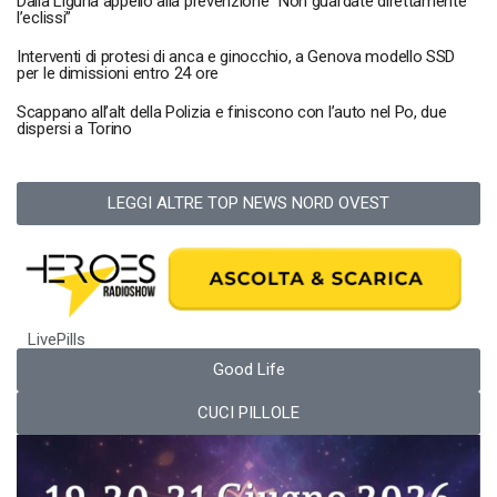
Dalla Liguria appello alla prevenzione “Non guardate direttamente
l’eclissi”
Interventi di protesi di anca e ginocchio, a Genova modello SSD
per le dimissioni entro 24 ore
Scappano all’alt della Polizia e finiscono con l’auto nel Po, due
dispersi a Torino
LEGGI ALTRE TOP NEWS NORD OVEST
LivePills
Good Life
CUCI PILLOLE