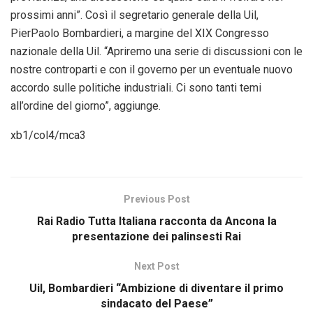
prossimi anni”. Così il segretario generale della Uil,
PierPaolo Bombardieri, a margine del XIX Congresso
nazionale della Uil. “Apriremo una serie di discussioni con le
nostre controparti e con il governo per un eventuale nuovo
accordo sulle politiche industriali. Ci sono tanti temi
all’ordine del giorno”, aggiunge.
xb1/col4/mca3
Previous Post
Rai Radio Tutta Italiana racconta da Ancona la
presentazione dei palinsesti Rai
Next Post
Uil, Bombardieri “Ambizione di diventare il primo
sindacato del Paese”