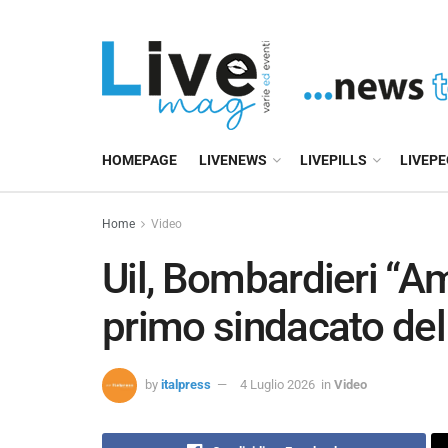
HOMEPAGE
LIVENEWS
LIVEPILLS
LIVEP
Home
Video
Uil, Bombardieri “Am
primo sindacato de
by
italpress
4 Luglio 2026
in
Video