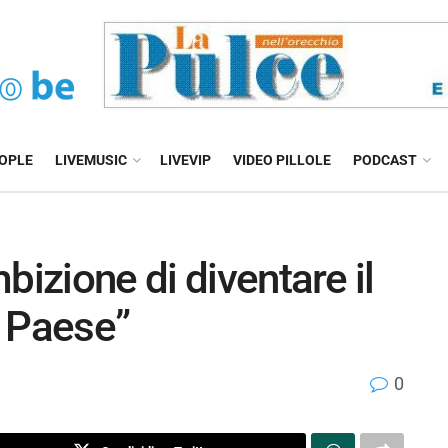
EOPLE
LIVEMUSIC
LIVEVIP
VIDEO PILLOLE
PODCAST
bizione di diventare il
l Paese”
0