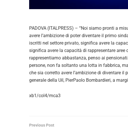
PADOVA (ITALPRESS) – “Noi siamo pronti a misur
avere l’ambizione di poter diventare il primo sin
iscritti nel settore privato, significa avere la cap
significa avere la capacità di rappresentare are
rappresentiamo abbastanza, penso ai pensionati. 
persone, non fa soltanto una lotta in fabbrica, ma lott
che sia corretto avere l’ambizione di diventare il
generale della Uil, PierPaolo Bombardieri, a marg
xb1/col4/mca3
Previous Post