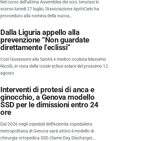
Nel corso dell'ultima Assemblea dei soci, tenutasi lo
scorso lunedì 27 luglio, l'Associazione ApritiCielo ha
provveduto alla nomina della nuova…
Dalla Liguria appello alla
prevenzione “Non guardate
direttamente l’eclissi”
Così l'assessore alla Sanità e medico oculista Massimo
Nicolò, in vista della totale eclissi solare del prossimo 12
agosto
Interventi di protesi di anca e
ginocchio, a Genova modello
SSD per le dimissioni entro 24
ore
Dal 2026 negli ospedali dell'Azienda ospedaliera
metropolitana di Genova sarà attivo il modello di
chirurgia ortopedica SSD (Same Day Discharge)…