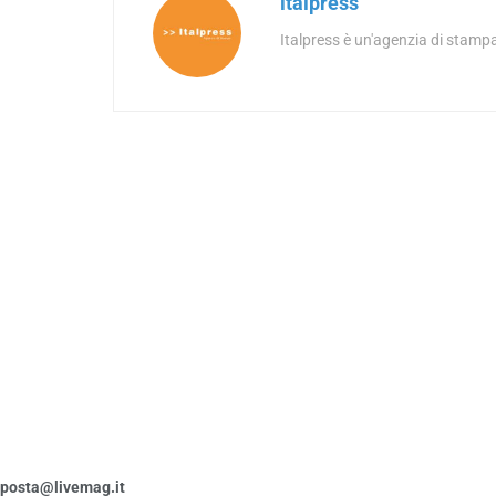
italpress
Italpress è un'agenzia di stampa
posta@livemag.it