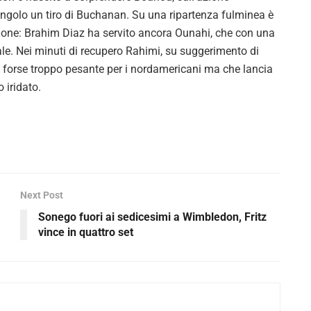
angolo un tiro di Buchanan. Su una ripartenza fulminea è
cazione: Brahim Diaz ha servito ancora Ounahi, che con una
ale. Nei minuti di recupero Rahimi, su suggerimento di
vo forse troppo pesante per i nordamericani ma che lancia
 iridato.
Next Post
Sonego fuori ai sedicesimi a Wimbledon, Fritz
vince in quattro set