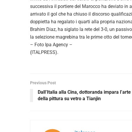
successiva il portiere del Marocco ha deviato in 
arrivato il gol che ha chiuso il discorso qualifi
doppietta ha regalato i quarti alla propria nazion
Brahim Diaz, ha siglato la rete del 3-0, un passi
la selezione magrebina tra le prime otto del torneo
– Foto Ipa Agency –
(ITALPRESS).
Previous Post
Dall’Italia alla Cina, dottoranda impara l’arte
della pittura su vetro a Tianjin