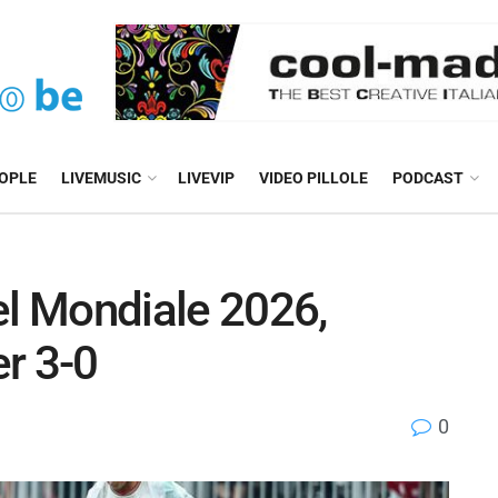
EOPLE
LIVEMUSIC
LIVEVIP
VIDEO PILLOLE
PODCAST
el Mondiale 2026,
r 3-0
0