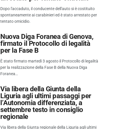
Dopo l'accaduto, il conducente dell'auto si è costituito
spontaneamente ai carabinieri ed è stato arrestato per
tentato omicidio.
Nuova Diga Foranea di Genova,
firmato il Protocollo di legalità
per la Fase B
È stato firmato martedì 3 agosto il Protocollo di legalità
per la realizzazione della Fase B della Nuova Diga
Foranea…
Via libera della Giunta della
Liguria agli ultimi passaggi per
l’Autonomia differenziata, a
settembre testo in consiglio
regionale
Via libera della Giunta regionale della Liguria agli ultimi