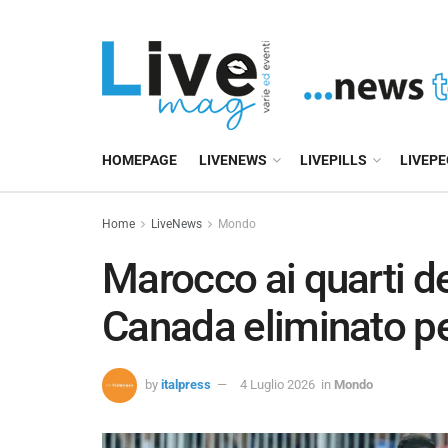
HOMEPAGE
LIVENEWS
LIVEPILLS
LIVEP
Home
LiveNews
Mondo
Marocco ai quarti d
Canada eliminato pe
by
italpress
4 Luglio 2026
in
Mondo