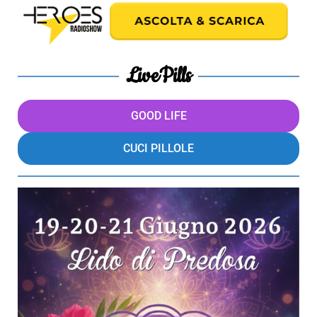
LivePills
GOOD LIFE
CUCI PILLOLE