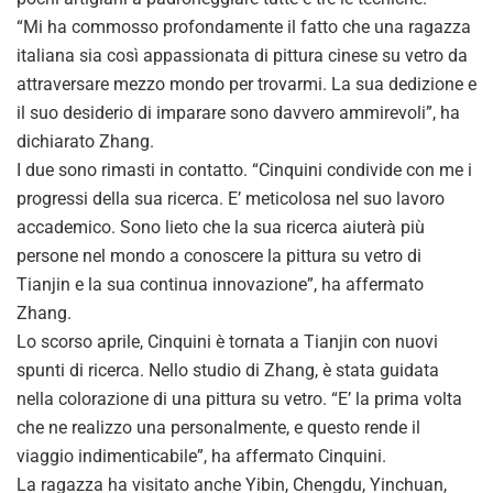
“Mi ha commosso profondamente il fatto che una ragazza
italiana sia così appassionata di pittura cinese su vetro da
attraversare mezzo mondo per trovarmi. La sua dedizione e
il suo desiderio di imparare sono davvero ammirevoli”, ha
dichiarato Zhang.
I due sono rimasti in contatto. “Cinquini condivide con me i
progressi della sua ricerca. E’ meticolosa nel suo lavoro
accademico. Sono lieto che la sua ricerca aiuterà più
persone nel mondo a conoscere la pittura su vetro di
Tianjin e la sua continua innovazione”, ha affermato
Zhang.
Lo scorso aprile, Cinquini è tornata a Tianjin con nuovi
spunti di ricerca. Nello studio di Zhang, è stata guidata
nella colorazione di una pittura su vetro. “E’ la prima volta
che ne realizzo una personalmente, e questo rende il
viaggio indimenticabile”, ha affermato Cinquini.
La ragazza ha visitato anche Yibin, Chengdu, Yinchuan,