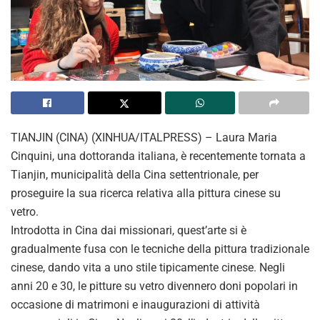
TIANJIN (CINA) (XINHUA/ITALPRESS) – Laura Maria
Cinquini, una dottoranda italiana, è recentemente tornata a
Tianjin, municipalità della Cina settentrionale, per
proseguire la sua ricerca relativa alla pittura cinese su
vetro.
Introdotta in Cina dai missionari, quest’arte si è
gradualmente fusa con le tecniche della pittura tradizionale
cinese, dando vita a uno stile tipicamente cinese. Negli
anni 20 e 30, le pitture su vetro divennero doni popolari in
occasione di matrimoni e inaugurazioni di attività