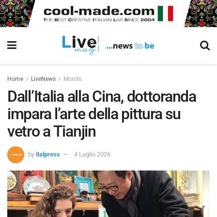
Home
LiveNews
Mondo
Dall’Italia alla Cina, dottoranda
impara l’arte della pittura su
vetro a Tianjin
by
italpress
4 Luglio 2026