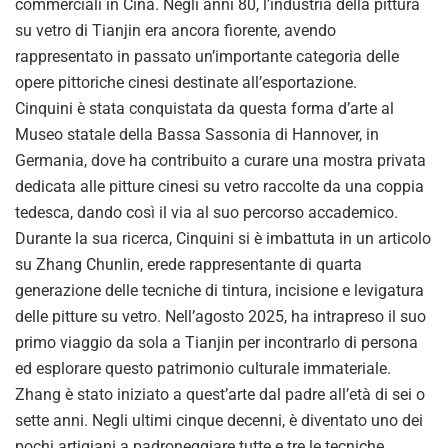
commerciali in Cina. Negli anni 80, l’industria della pittura
su vetro di Tianjin era ancora fiorente, avendo
rappresentato in passato un’importante categoria delle
opere pittoriche cinesi destinate all’esportazione.
Cinquini è stata conquistata da questa forma d’arte al
Museo statale della Bassa Sassonia di Hannover, in
Germania, dove ha contribuito a curare una mostra privata
dedicata alle pitture cinesi su vetro raccolte da una coppia
tedesca, dando così il via al suo percorso accademico.
Durante la sua ricerca, Cinquini si è imbattuta in un articolo
su Zhang Chunlin, erede rappresentante di quarta
generazione delle tecniche di tintura, incisione e levigatura
delle pitture su vetro. Nell’agosto 2025, ha intrapreso il suo
primo viaggio da sola a Tianjin per incontrarlo di persona
ed esplorare questo patrimonio culturale immateriale.
Zhang è stato iniziato a quest’arte dal padre all’età di sei o
sette anni. Negli ultimi cinque decenni, è diventato uno dei
pochi artigiani a padroneggiare tutte e tre le tecniche.