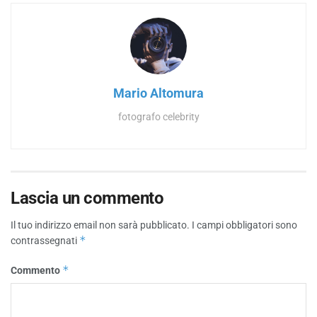
Mario Altomura
fotografo celebrity
Lascia un commento
Il tuo indirizzo email non sarà pubblicato.
I campi obbligatori sono
*
contrassegnati
*
Commento