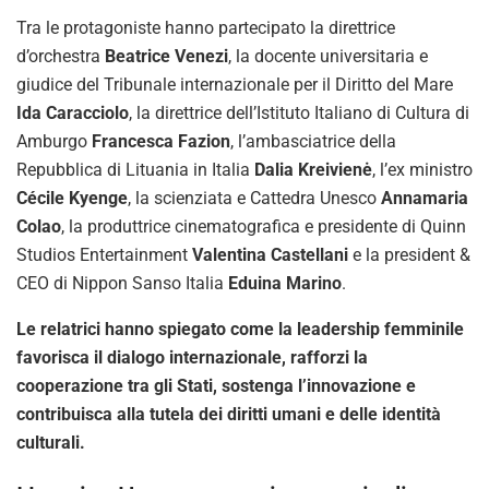
Tra le protagoniste hanno partecipato la direttrice
d’orchestra
Beatrice Venezi
, la docente universitaria e
giudice del Tribunale internazionale per il Diritto del Mare
Ida Caracciolo
, la direttrice dell’Istituto Italiano di Cultura di
Amburgo
Francesca Fazion
, l’ambasciatrice della
Repubblica di Lituania in Italia
Dalia Kreivienė
, l’ex ministro
Cécile Kyenge
, la scienziata e Cattedra Unesco
Annamaria
Colao
, la produttrice cinematografica e presidente di Quinn
Studios Entertainment
Valentina Castellani
e la president &
CEO di Nippon Sanso Italia
Eduina Marino
.
Le relatrici hanno spiegato come la leadership femminile
favorisca il dialogo internazionale, rafforzi la
cooperazione tra gli Stati, sostenga l’innovazione e
contribuisca alla tutela dei diritti umani e delle identità
culturali.