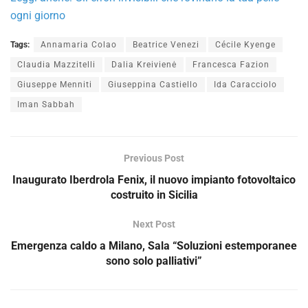
ogni giorno
Tags:
Annamaria Colao
Beatrice Venezi
Cécile Kyenge
Claudia Mazzitelli
Dalia Kreivienė
Francesca Fazion
Giuseppe Menniti
Giuseppina Castiello
Ida Caracciolo
Iman Sabbah
Previous Post
Inaugurato Iberdrola Fenix, il nuovo impianto fotovoltaico
costruito in Sicilia
Next Post
Emergenza caldo a Milano, Sala “Soluzioni estemporanee
sono solo palliativi”