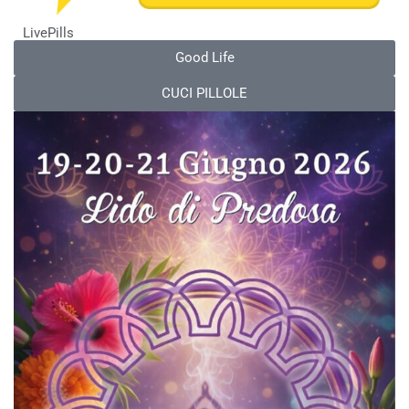
LivePills
Good Life
CUCI PILLOLE