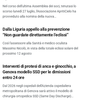
Nel corso dell'ultima Assemblea dei soci, tenutasi lo
scorso lunedì 27 luglio, l'Associazione ApritiCielo ha
provveduto alla nomina della nuova…
Dalla Liguria appello alla prevenzione
“Non guardate direttamente l’eclissi”
Così l'assessore alla Sanità e medico oculista
Massimo Nicolò, in vista della totale eclissi solare del
prossimo 12 agosto
Interventi di protesi di anca e ginocchio, a
Genova modello SSD per le dimissioni
entro 24 ore
Dal 2026 negli ospedali dell'Azienda ospedaliera
metropolitana di Genova sarà attivo il modello di
chirurgia ortopedica SSD (Same Day Discharge)…