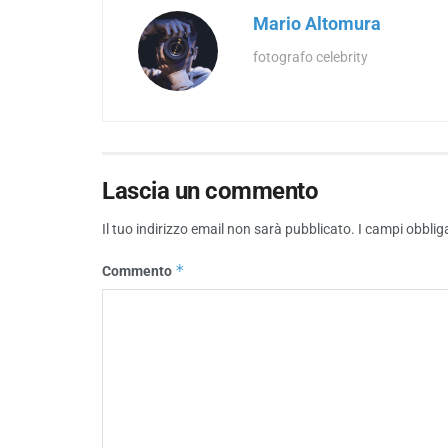
Mario Altomura
fotografo celebrity
Lascia un commento
Il tuo indirizzo email non sarà pubblicato.
I campi obblig
*
Commento