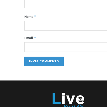
*
Nome
*
Email