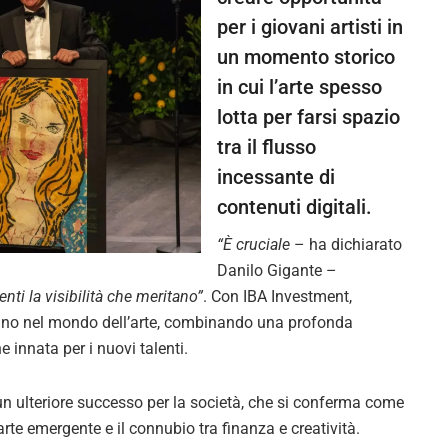
per i giovani artisti in
un momento storico
in cui l’arte spesso
lotta per farsi spazio
tra il flusso
incessante di
contenuti digitali.
“È cruciale
– ha dichiarato
Danilo Gigante –
enti la visibilità che meritano”
. Con IBA Investment,
iano nel mondo dell’arte, combinando una profonda
 innata per i nuovi talenti.
un ulteriore successo per la società, che si conferma come
arte emergente e il connubio tra finanza e creatività.