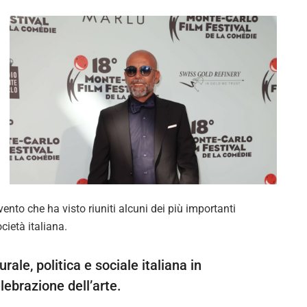
vento che ha visto riuniti alcuni dei più importanti
ocietà italiana.
rale, politica e sociale italiana in
lebrazione dell’arte.