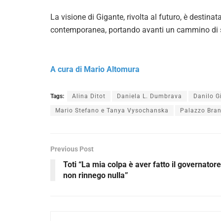
La visione di Gigante, rivolta al futuro, è destina
contemporanea, portando avanti un cammino di s
A cura di Mario Altomura
Tags:
Alina Ditot
Daniela L. Dumbrava
Danilo G
Mario Stefano e Tanya Vysochanska
Palazzo Bra
Previous Post
Toti “La mia colpa è aver fatto il governatore
non rinnego nulla”