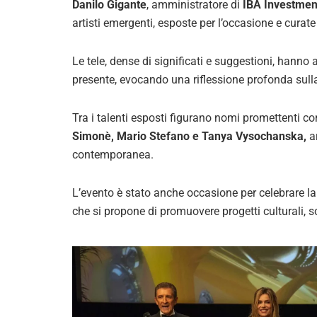
Danilo Gigante
, amministratore di
IBA Investmen
artisti emergenti, esposte per l’occasione e curat
Le tele, dense di significati e suggestioni, hanno 
presente, evocando una riflessione profonda sull
Tra i talenti esposti figurano nomi promettenti 
Simonè, Mario Stefano e Tanya Vysochanska,
ar
contemporanea.
L’evento è stato anche occasione per celebrare l
che si propone di promuovere progetti culturali, sci