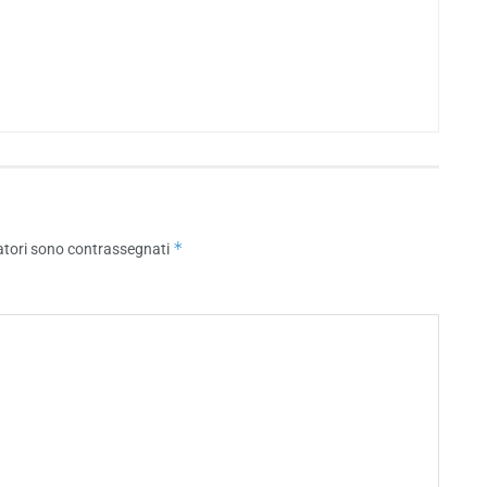
*
atori sono contrassegnati