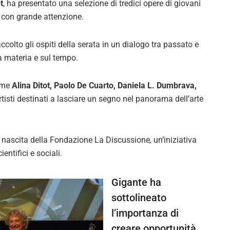
t
, ha presentato una selezione di tredici opere di giovani
e con grande attenzione.
accolto gli ospiti della serata in un dialogo tra passato e
a materia e sul tempo.
come
Alina Ditot, Paolo De Cuarto, Daniela L. Dumbrava,
tisti destinati a lasciare un segno nel panorama dell’arte
a nascita della Fondazione La Discussione
,
un’iniziativa
entifici e sociali.
Gigante ha
sottolineato
l’importanza di
creare opportunità