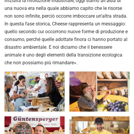
iniziava la rivoluzione industriale, oggi siamo all’alba di
una nuova era nella quale abbiamo capito che le risorse
non sono infinite, perciò occorre imboccare un’altra strada.
In questa fase storica, Cheese rappresenta un messaggio:
quello secondo cui occorrono nuove forme di produzione e
consumo, perché quelle adottate finora ci hanno portato al
disastro ambientale. E noi diciamo che il benessere
animale è uno degli elementi della transizione ecologica
che non possiamo più rimandare».