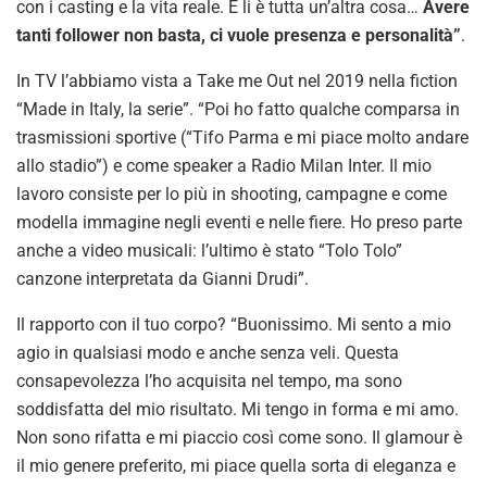
con i casting e la vita reale. E li è tutta un’altra cosa…
Avere
tanti follower non basta, ci vuole presenza e personalità”
.
In TV l’abbiamo vista a Take me Out nel 2019 nella fiction
“Made in Italy, la serie”. “Poi ho fatto qualche comparsa in
trasmissioni sportive (“Tifo Parma e mi piace molto andare
allo stadio”) e come speaker a Radio Milan Inter. Il mio
lavoro consiste per lo più in shooting, campagne e come
modella immagine negli eventi e nelle fiere. Ho preso parte
anche a video musicali: l’ultimo è stato “Tolo Tolo”
canzone interpretata da Gianni Drudi”.
Il rapporto con il tuo corpo? “Buonissimo. Mi sento a mio
agio in qualsiasi modo e anche senza veli. Questa
consapevolezza l’ho acquisita nel tempo, ma sono
soddisfatta del mio risultato. Mi tengo in forma e mi amo.
Non sono rifatta e mi piaccio così come sono. Il glamour è
il mio genere preferito, mi piace quella sorta di eleganza e