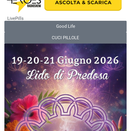
LivePills
Good Life
CUCI PILLOLE