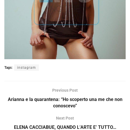
Tags:
instagram
Previous Post
Arianna e la quarantena: “Ho scoperto una me che non
conoscevo”
Next Post
ELENA CACCIABUE, QUANDO L’ARTE E’ TUTTO…