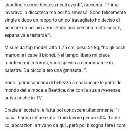
shooting e come hostess negli eventi”, racconta. “Prima
lavoravo in discoteca ma poi ho smesso. Sono felicemente
single e dopo un rapporto un po’ travagliato ho deciso di
pensare un po’ più a me. Sono una persona molto solare,
espansiva e testarda “.
Misure da top model: alta 1,75 cm, peso 54 kg, “ho gli occhi
marroni e i capelli biondi. Nel tempo libero mi piace
mantenermi in forma, vado spesso a camminare e in
palestra. Da piccola ero una ginnasta…”.
Sono i primi concorsi di bellezza a spalancare le porte del
mondo della moda a Beatrice, che con la sua avvenenza
arriva anche in TV.
Grazie ai social si è fatta poi conoscere ulteriormente: “I
social hanno influenzato il mio lavoro per un 50%. Tante
collaborazioni arrivano da qui , però poi bisogna fare i conti