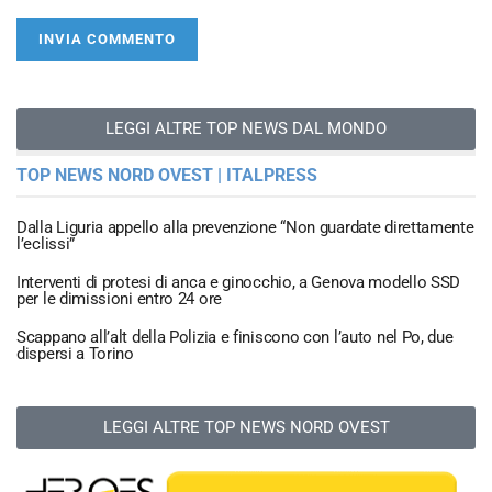
LEGGI ALTRE TOP NEWS DAL MONDO
TOP NEWS NORD OVEST | ITALPRESS
Dalla Liguria appello alla prevenzione “Non guardate direttamente
l’eclissi”
Interventi di protesi di anca e ginocchio, a Genova modello SSD
per le dimissioni entro 24 ore
Scappano all’alt della Polizia e finiscono con l’auto nel Po, due
dispersi a Torino
LEGGI ALTRE TOP NEWS NORD OVEST