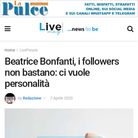
Home
LivePeople
Beatrice Bonfanti, i followers
non bastano: ci vuole
personalità
by
Redazione
7 Aprile 2020