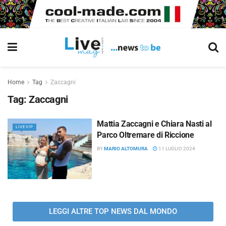
Home
Tag
Zaccagni
Tag:
Zaccagni
Mattia Zaccagni e Chiara Nasti al
LIVEVIP
Parco Oltremare di Riccione
BY
MARIO ALTOMURA
11 LUGLIO 2024
LEGGI ALTRE TOP NEWS DAL MONDO