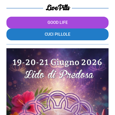
LivePills
GOOD LIFE
CUCI PILLOLE