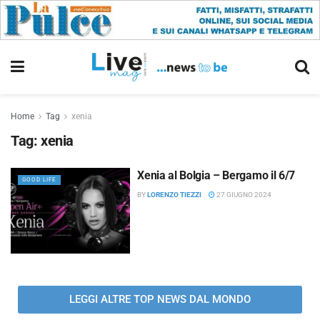
Home
Tag
xenia
Tag:
xenia
Xenia al Bolgia – Bergamo il 6/7
GOOD LIFE
BY
LORENZO TIEZZI
27 GIUGNO 2024
LEGGI ALTRE TOP NEWS DAL MONDO