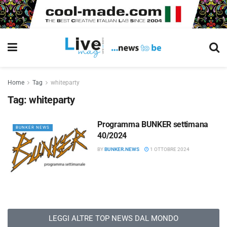
Home
Tag
whiteparty
Tag:
whiteparty
Programma BUNKER settimana
BUNKER NEWS
40/2024
BY
BUNKER.NEWS
1 OTTOBRE 2024
LEGGI ALTRE TOP NEWS DAL MONDO