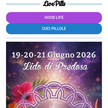
LivePills
GOOD LIFE
CUCI PILLOLE