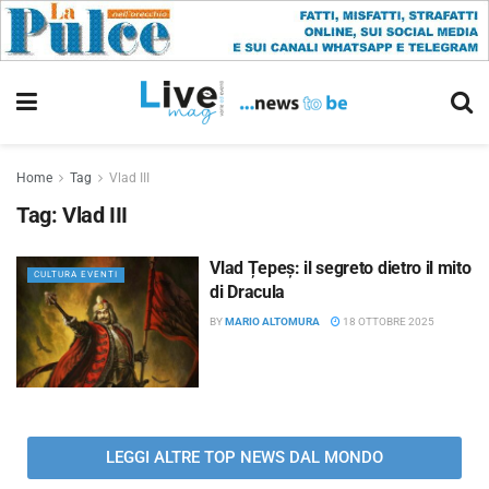
Home
Tag
Vlad III
Tag:
Vlad III
Vlad Țepeș: il segreto dietro il mito
CULTURA EVENTI
di Dracula
BY
MARIO ALTOMURA
18 OTTOBRE 2025
LEGGI ALTRE TOP NEWS DAL MONDO