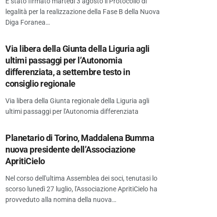
È stato firmato martedì 3 agosto il Protocollo di
legalità per la realizzazione della Fase B della Nuova
Diga Foranea…
Via libera della Giunta della Liguria agli
ultimi passaggi per l’Autonomia
differenziata, a settembre testo in
consiglio regionale
Via libera della Giunta regionale della Liguria agli
ultimi passaggi per l'Autonomia differenziata
Planetario di Torino, Maddalena Bumma
nuova presidente dell’Associazione
ApritiCielo
Nel corso dell'ultima Assemblea dei soci, tenutasi lo
scorso lunedì 27 luglio, l'Associazione ApritiCielo ha
provveduto alla nomina della nuova…