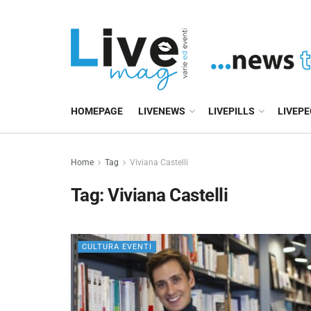
HOMEPAGE
LIVENEWS
LIVEPILLS
LIVEP
Home
Tag
Viviana Castelli
Tag:
Viviana Castelli
CULTURA EVENTI