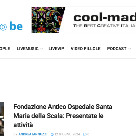
EOPLE
LIVEMUSIC
LIVEVIP
VIDEO PILLOLE
PODCAST
Fondazione Antico Ospedale Santa
Maria della Scala: Presentate le
attività
BY
ANDREA IANNUZZI
12 GIUGNO 2024
0