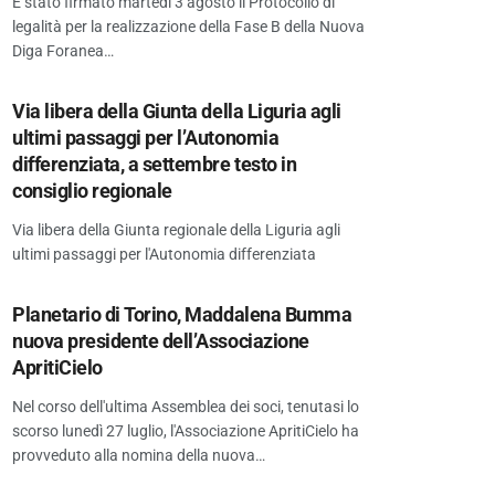
È stato firmato martedì 3 agosto il Protocollo di
legalità per la realizzazione della Fase B della Nuova
Diga Foranea…
Via libera della Giunta della Liguria agli
ultimi passaggi per l’Autonomia
differenziata, a settembre testo in
consiglio regionale
Via libera della Giunta regionale della Liguria agli
ultimi passaggi per l'Autonomia differenziata
Planetario di Torino, Maddalena Bumma
nuova presidente dell’Associazione
ApritiCielo
Nel corso dell'ultima Assemblea dei soci, tenutasi lo
scorso lunedì 27 luglio, l'Associazione ApritiCielo ha
provveduto alla nomina della nuova…