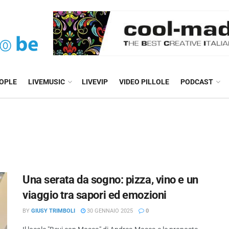
EOPLE
LIVEMUSIC
LIVEVIP
VIDEO PILLOLE
PODCAST
Una serata da sogno: pizza, vino e un
viaggio tra sapori ed emozioni
BY
GIUSY TRIMBOLI
30 GENNAIO 2025
0