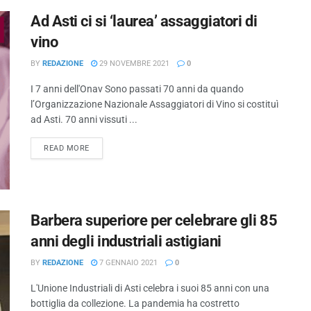
Ad Asti ci si ‘laurea’ assaggiatori di
vino
BY
REDAZIONE
29 NOVEMBRE 2021
0
I 7 anni dell'Onav Sono passati 70 anni da quando
l’Organizzazione Nazionale Assaggiatori di Vino si costituì
ad Asti. 70 anni vissuti ...
READ MORE
Barbera superiore per celebrare gli 85
anni degli industriali astigiani
BY
REDAZIONE
7 GENNAIO 2021
0
L'Unione Industriali di Asti celebra i suoi 85 anni con una
bottiglia da collezione. La pandemia ha costretto