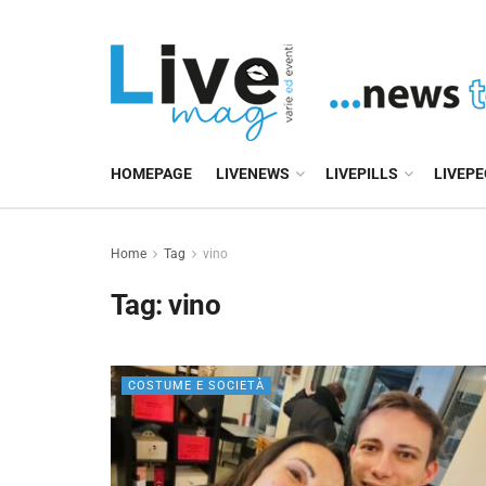
HOMEPAGE
LIVENEWS
LIVEPILLS
LIVEP
Home
Tag
vino
Tag:
vino
COSTUME E SOCIETÀ