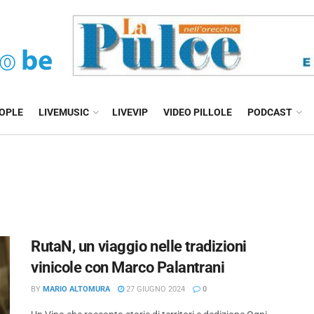
EOPLE
LIVEMUSIC
LIVEVIP
VIDEO PILLOLE
PODCAST
RutaN, un viaggio nelle tradizioni
vinicole con Marco Palantrani
BY
MARIO ALTOMURA
27 GIUGNO 2024
0