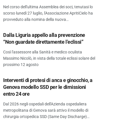
Nel corso dell'ultima Assemblea dei soci, tenutasi lo
scorso lunedì 27 luglio, l'Associazione ApritiCielo ha
provveduto alla nomina della nuova…
Dalla Liguria appello alla prevenzione
“Non guardate direttamente l’eclissi”
Così l'assessore alla Sanità e medico oculista
Massimo Nicolò, in vista della totale eclissi solare del
prossimo 12 agosto
Interventi di protesi di anca e ginocchio, a
Genova modello SSD per le dimissioni
entro 24 ore
Dal 2026 negli ospedali dell'Azienda ospedaliera
metropolitana di Genova sarà attivo il modello di
chirurgia ortopedica SSD (Same Day Discharge)…