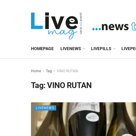
HOMEPAGE
LIVENEWS
LIVEPILLS
LIVEP
Home
Tag
VINO RUTAN
Tag:
VINO RUTAN
LIVENEWS