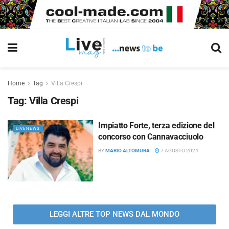
Home
Tag
Villa Crespi
Tag:
Villa Crespi
Impiatto Forte, terza edizione del
LIVENEWS
concorso con Cannavacciuolo
BY
MARIO ALTOMURA
7 AGOSTO 2024
LEGGI ALTRE TOP NEWS DAL MONDO