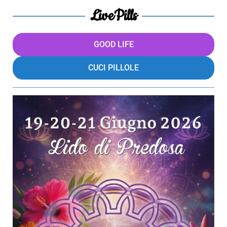
LivePills
GOOD LIFE
CUCI PILLOLE