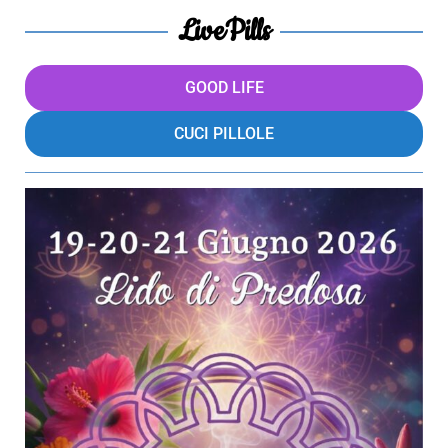
LivePills
GOOD LIFE
CUCI PILLOLE