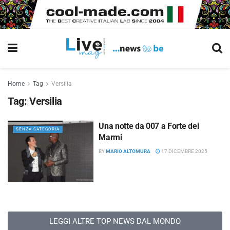
Home
Tag
Versilia
Tag:
Versilia
Una notte da 007 a Forte dei
SENZA CATEGORIA
Marmi
BY
MARIO ALTOMURA
17 DICEMBRE 2025
LEGGI ALTRE TOP NEWS DAL MONDO