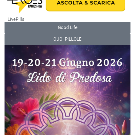
LivePills
Good Life
CUCI PILLOLE