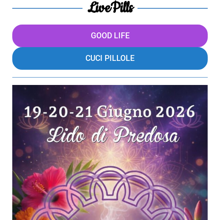
LivePills
GOOD LIFE
CUCI PILLOLE