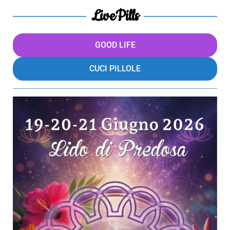
LivePills
GOOD LIFE
CUCI PILLOLE