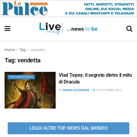
Home
Tag
vendetta
Tag:
vendetta
Vlad Țepeș: il segreto dietro il mito
CULTURA EVENTI
di Dracula
BY
MARIO ALTOMURA
18 OTTOBRE 2025
LEGGI ALTRE TOP NEWS DAL MONDO