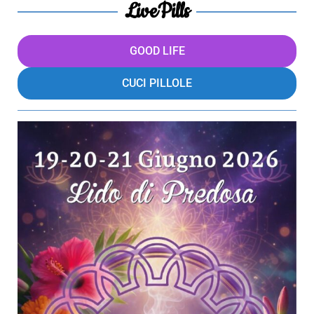
LivePills
GOOD LIFE
CUCI PILLOLE