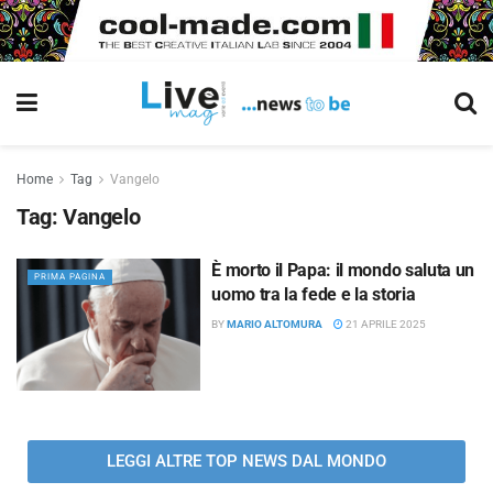
Home
Tag
Vangelo
Tag:
Vangelo
È morto il Papa: il mondo saluta un
PRIMA PAGINA
uomo tra la fede e la storia
BY
MARIO ALTOMURA
21 APRILE 2025
LEGGI ALTRE TOP NEWS DAL MONDO