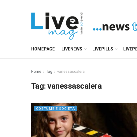
HOMEPAGE
LIVENEWS
LIVEPILLS
LIVEP
Home
Tag
vanessascalera
Tag:
vanessascalera
COSTUME E SOCIETÀ