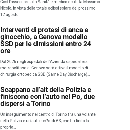
Così l'assessore alla Sanità e medico oculista Massimo
Nicolò, in vista della totale eclissi solare del prossimo
12 agosto
Interventi di protesi di anca e
ginocchio, a Genova modello
SSD per le dimissioni entro 24
ore
Dal 2026 negli ospedali dell'Azienda ospedaliera
metropolitana di Genova sarà attivo il modello di
chirurgia ortopedica SSD (Same Day Discharge)…
Scappano all’alt della Polizia e
finiscono con l’auto nel Po, due
dispersi a Torino
Un inseguimento nel centro di Torino fra una volante
della Polizia e un'auto, un'Audi A3, che ha finito la
propria…