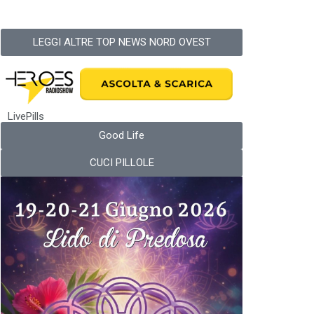
LEGGI ALTRE TOP NEWS NORD OVEST
LivePills
Good Life
CUCI PILLOLE