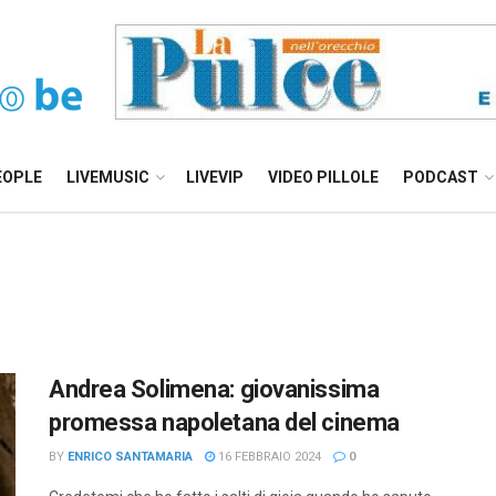
EOPLE
LIVEMUSIC
LIVEVIP
VIDEO PILLOLE
PODCAST
Andrea Solimena: giovanissima
promessa napoletana del cinema
BY
ENRICO SANTAMARIA
16 FEBBRAIO 2024
0