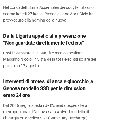
Nel corso dell'ultima Assemblea dei soci, tenutasi lo
scorso lunedì 27 luglio, l'Associazione ApritiCielo ha
provveduto alla nomina della nuova…
Dalla Liguria appello alla prevenzione
“Non guardate direttamente l’eclissi”
Così l'assessore alla Sanità e medico oculista
Massimo Nicolò, in vista della totale eclissi solare del
prossimo 12 agosto
Interventi di protesi di anca e ginocchio, a
Genova modello SSD per le dimissioni
entro 24 ore
Dal 2026 negli ospedali dell'Azienda ospedaliera
metropolitana di Genova sarà attivo il modello di
chirurgia ortopedica SSD (Same Day Discharge)…