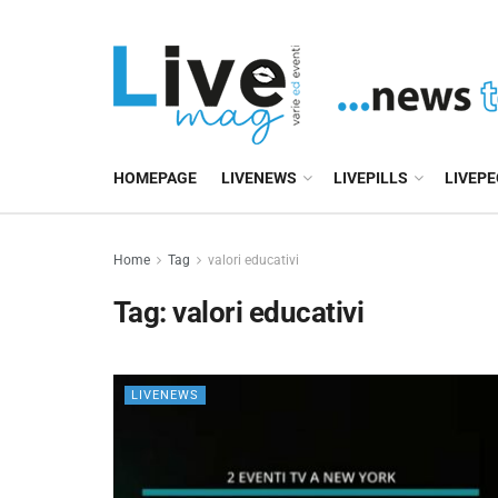
HOMEPAGE
LIVENEWS
LIVEPILLS
LIVEP
Home
Tag
valori educativi
Tag:
valori educativi
LIVENEWS