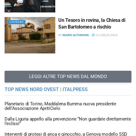
Un Tesoro in rovina, la Chiesa di
LIVENEWS
San Bartolomeo a rischio
BY
MARIO ALTOMURA
12 LUGLIO 2024
LEGGI ALTRE TOP NEWS DAL MONDO
TOP NEWS NORD OVEST | ITALPRESS
Planetario di Torino, Maddalena Bumma nuova presidente
dell’Associazione ApritiCielo
Dalla Liguria appello alla prevenzione “Non guardate direttamente
l’eclissi”
Interventi di protesi di anca e ginocchio, a Genova modello SSD