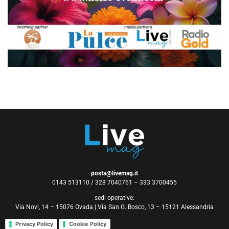
posta@livemag.it
0143 513110 / 328 7040761 – 333 3700455
sedi operative:
Via Novi, 14 – 15076 Ovada | Via San G. Bosco, 13 – 15121 Alessandria
Privacy Policy
Cookie Policy